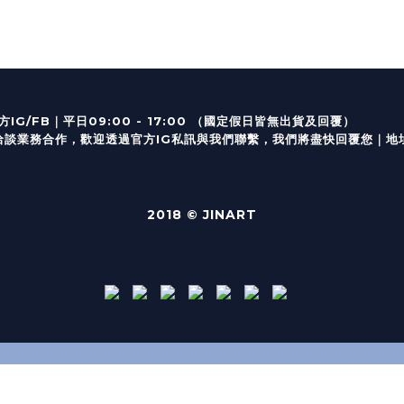
｜
IG/FB
平日09:00 - 17:00 （
業務合作，歡迎透過
官方I
G
私訊與我們聯繫，我們將盡快回覆您｜
地
2018 © JINART