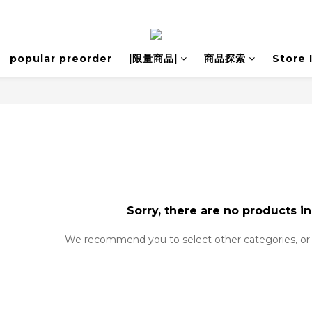
popular preorder
|限量商品|
商品探索
Store 
Sorry, there are no products in
We recommend you to select other categories, or 