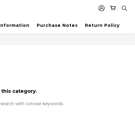
Information
Purchase Notes
Return Policy
 this category.
search with concise keywords.