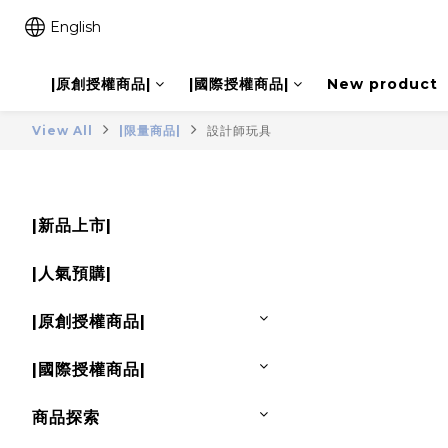
English
|原創授權商品|
|國際授權商品|
New product
View All
|限量商品|
設計師玩具
|新品上市|
|人氣預購|
|原創授權商品|
|國際授權商品|
商品探索