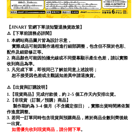
【JINART 官網下單須知暨退換貨政策】
⚠️【下單前請務必詳閱】
1. 本網站商品圖片皆為設計示意，
實際成品可能因製作過程進行細部調整，包含但不限於色彩、
配件及細節修正等。
2. 商品顏色可能因拍攝光線或不同螢幕顯示產生色差，請以實際
收到商品為準。
3. 凡完成下單，即視同已了解並同意上述說明；
恕不接受因色差或主觀認知差異申請退換貨。
⚠️【出貨與訂購說明】
1.【現貨商品】完成付款後，約 2–5 個工作天內安排出貨。
2.【非現貨（訂製／預購）商品】
製作期約為 3–4 個月（不含國定假日），實際出貨時間將依製
作進度調整。
3. 若同一訂單同時包含現貨與預購商品，將於商品全數到齊後統
一出貨。
如需優先收到現貨商品，請分開下單
。