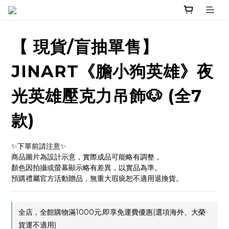
【 現貨/盲抽單售】
JINART《膽小狗英雄》夜
光英雄壓克力吊飾🐶 (全7
款)
✨下單前請注意✨ 
商品圖片為設計示意，實際成品可能略有調整，
顏色因拍攝或螢幕顯示略有差異，以實品為準。
預購禮屬官方活動贈品，無重大瑕疵恕不適用退換貨。
全店，全館購物滿1000元,即享免運費優惠(選項海外、大榮
貨運不適用)