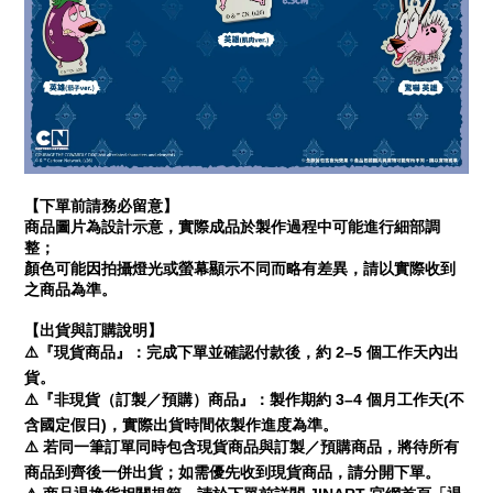
【下單前請務必留意】
商品圖片為設計示意，實際成品於製作過程中可能進行細部調
整；
顏色可能因拍攝燈光或螢幕顯示不同而略有差異，請以實際收到
之商品為準。
【出貨與訂購說明】
⚠️
2–5
『現貨商品』：完成下單並確認付款後，約
個工作天內出
貨。
⚠️
3–4
(
『非現貨（訂製／預購）商品』：製作期約
個月工作天
不
)
含國定假日
，實際出貨時間依製作進度為準。
⚠️
若同一筆訂單同時包含現貨商品與訂製／預購商品，將待所有
商品到齊後一併出貨；如需優先收到現貨商品，請分開下單。