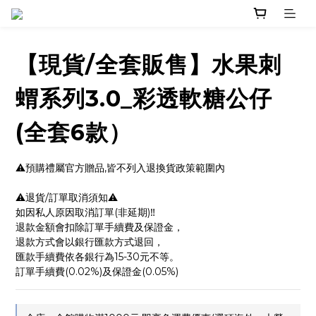
【現貨/全套販售】水果刺
蝟系列3.0_彩透軟糖公仔
(全套6款）
⚠️預購禮屬官方贈品,皆不列入退換貨政策範圍內
⚠️退貨/訂單取消須知⚠️
如因私人原因取消訂單(非延期)‼️
退款金額會扣除訂單手續費及保證金，
退款方式會以銀行匯款方式退回，
匯款手續費依各銀行為15-30元不等。
訂單手續費(0.02%)及保證金(0.05%)