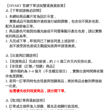
【JINART 官網下單須知暨退換貨政策】
⚠️【下單前請務必詳閱】
1. 本網站商品圖片皆為設計示意，
實際成品可能因製作過程進行細部調整，包含但不限於色彩、
配件及細節修正等。
2. 商品顏色可能因拍攝光線或不同螢幕顯示產生色差，請以實際
收到商品為準。
3. 凡完成下單，即視同已了解並同意上述說明；
恕不接受因色差或主觀認知差異申請退換貨。
⚠️【出貨與訂購說明】
1.【現貨商品】完成付款後，約 2–5 個工作天內安排出貨。
2.【非現貨（訂製／預購）商品】
製作期約為 3–4 個月（不含國定假日），實際出貨時間將依製
作進度調整。
3. 若同一訂單同時包含現貨與預購商品，將於商品全數到齊後統
一出貨。
如需優先收到現貨商品，請分開下單
。
⚠️【取消訂單與退款說明】
1. 訂單成立後即進入採購、匯兌及相關行政流程。