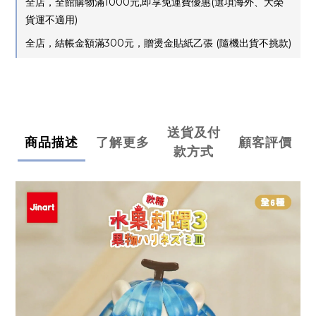
全店，全館購物滿1000元,即享免運費優惠(選項海外、大榮
貨運不適用)
全店，結帳金額滿300元，贈燙金貼紙乙張 (隨機出貨不挑款)
送貨及付
商品描述
了解更多
顧客評價
款方式