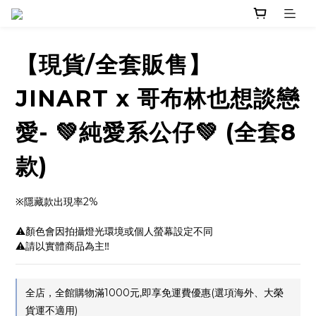
【現貨/全套販售】
JINART x 哥布林也想談戀
愛- 💚純愛系公仔💚 (全套8
款)
※隱藏款出現率2%
⚠️顏色會因拍攝燈光環境或個人螢幕設定不同
⚠️請以實體商品為主‼
全店，全館購物滿1000元,即享免運費優惠(選項海外、大榮
貨運不適用)