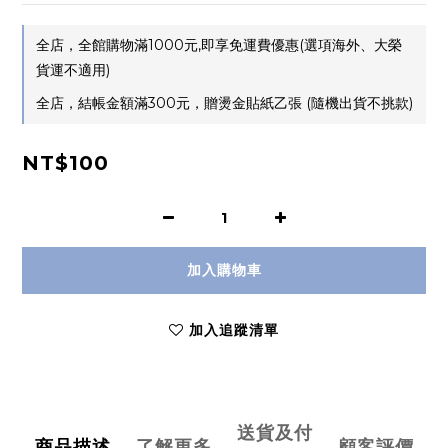
全店，全館購物滿1000元,即享免運費優惠(選項海外、大榮
貨運不適用)
全店，結帳金額滿300元，贈燙金貼紙乙張 (隨機出貨不挑款)
NT$100
加入購物車
加入追蹤清單
送貨及付
商品描述
了解更多
顧客評價