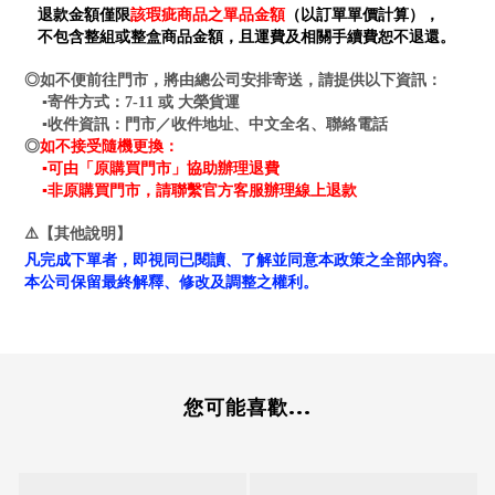
退款金額僅限
該瑕疵商品之單品金額
（以訂單單價計算），
不包含整組或整盒商品金額，且運費及相關手續費恕不退還。
◎如不便前往門市，將由總公司安排寄送，請提供以下資訊：
▪寄件方式：7-11 或 大榮貨運
▪收件資訊：門市／收件地址、中文全名、聯絡電話
如不接受隨機更換：
◎
▪可由「原購買門市」協助辦理退費
▪非原購買門市，請聯繫官方客服辦理線上退款
⚠️【其他說明】
凡完成下單者，即視同已閱讀、了解並同意本政策之全部內容。
本公司保留最終解釋、修改及調整之權利。
您可能喜歡...