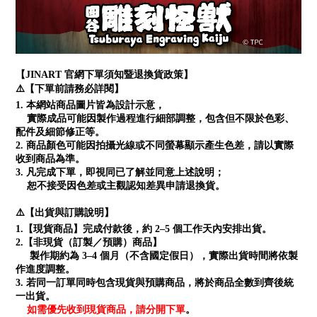
【JINART 官網下單須知暨退換貨政策】
⚠️【下單前請務必詳閱】
1. 本網站商品圖片皆為設計示意，
實際成品可能因製作過程進行細部調整，包含但不限於色彩、
配件及細節修正等。
2. 商品顏色可能因拍攝光線或不同螢幕顯示產生色差，請以實際
收到商品為準。
3. 凡完成下單，即視同已了解並同意上述說明；
恕不接受因色差或主觀認知差異申請退換貨。
⚠️【出貨與訂購說明】
1.【現貨商品】完成付款後，約 2–5 個工作天內安排出貨。
2.【非現貨（訂製／預購）商品】
製作期約為 3–4 個月（不含國定假日），實際出貨時間將依製
作進度調整。
3. 若同一訂單同時包含現貨與預購商品，將於商品全數到齊後統
一出貨。
如需優先收到現貨商品，請分開下單
。