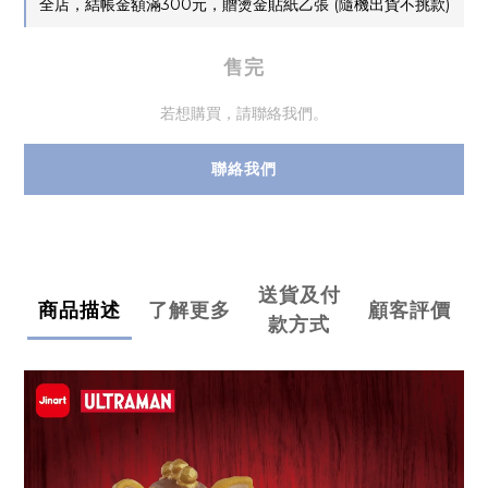
全店，結帳金額滿300元，贈燙金貼紙乙張 (隨機出貨不挑款)
售完
若想購買，請聯絡我們。
聯絡我們
送貨及付
商品描述
了解更多
顧客評價
款方式