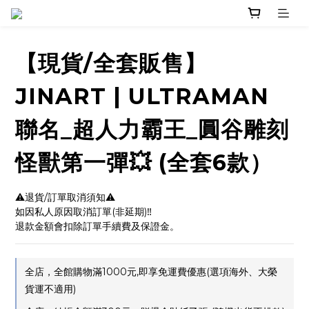
【現貨/全套販售】
JINART | ULTRAMAN
聯名_超人力霸王_圓谷雕刻
怪獸第一彈💥 (全套6款）
⚠️退貨/訂單取消須知⚠️
如因私人原因取消訂單(非延期)‼️
退款金額會扣除訂單手續費及保證金。
全店，全館購物滿1000元,即享免運費優惠(選項海外、大榮
貨運不適用)