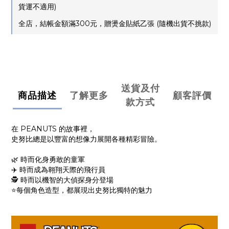
貨運不適用)
全店，結帳金額滿300元，贈燙金貼紙乙張 (隨機出貨不挑款)
送貨及付
商品描述
了解更多
顧客評價
款方式
在 PEANUTS 的故事裡，
史努比總是以豐富的想像力展開各種精彩冒險。
🌿 時而化身勇敢的童軍
✈️ 時而成為翱翔天際的飛行員
🕵️ 時而以機智的大偵探身分登場
⭐每個角色造型，都展現出史努比獨特的魅力