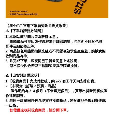
【JINART 官網下單須知暨退換貨政策】
⚠️【下單前請務必詳閱】
1. 本網站商品圖片皆為設計示意，
實際成品可能因製作過程進行細部調整，包含但不限於色彩、
配件及細節修正等。
2. 商品顏色可能因拍攝光線或不同螢幕顯示產生色差，請以實際
收到商品為準。
3. 凡完成下單，即視同已了解並同意上述說明；
恕不接受因色差或主觀認知差異申請退換貨。
⚠️【出貨與訂購說明】
1.【現貨商品】完成付款後，約 2–5 個工作天內安排出貨。
2.【非現貨（訂製／預購）商品】
製作期約為 3–4 個月（不含國定假日），實際出貨時間將依製
作進度調整。
3. 若同一訂單同時包含現貨與預購商品，將於商品全數到齊後統
一出貨。
如需優先收到現貨商品，請分開下單
。