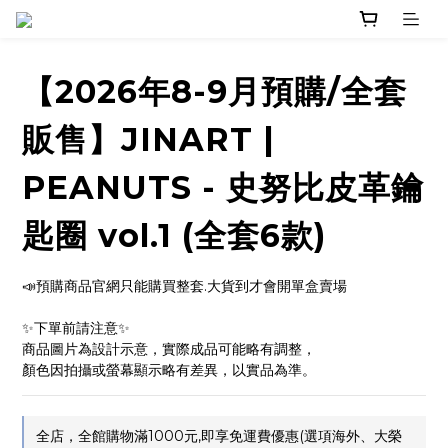
【2026年8-9月預購/全套
販售】JINART |
PEANUTS - 史努比皮革鑰
匙圈 vol.1 (全套6款)
📣預購商品官網只能購買整套.大貨到才會開單盒賣場
✨下單前請注意✨ 
商品圖片為設計示意，實際成品可能略有調整，
顏色因拍攝或螢幕顯示略有差異，以實品為準。
全店，全館購物滿1000元,即享免運費優惠(選項海外、大榮