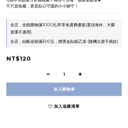
Q萌中帶點東方祈福氛圍～為你守住每一個重要願望💫
不只是收藏，更是貼心守護的小小御守！
全店，全館購物滿1000元,即享免運費優惠(選項海外、大榮
貨運不適用)
全店，結帳金額滿300元，贈燙金貼紙乙張 (隨機出貨不挑款)
NT$120
加入購物車
加入追蹤清單