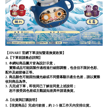
【JINART 官網下單須知暨退換貨政策】
⚠️【下單前請務必詳閱】
1. 本網站商品圖片皆為設計示意，
實際成品可能因製作過程進行細部調整，包含但不限於色彩、
配件及細節修正等。
2. 商品顏色可能因拍攝光線或不同螢幕顯示產生色差，請以實際
收到商品為準。
3. 凡完成下單，即視同已了解並同意上述說明；
恕不接受因色差或主觀認知差異申請退換貨。
⚠️【出貨與訂購說明】
1.【現貨商品】完成付款後，約 2–5 個工作天內安排出貨。