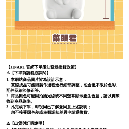
【JINART 官網下單須知暨退換貨政策】
⚠️【下單前請務必詳閱】
1. 本網站商品圖片皆為設計示意，
實際成品可能因製作過程進行細部調整，包含但不限於色彩、
配件及細節修正等。
2. 商品顏色可能因拍攝光線或不同螢幕顯示產生色差，請以實際
收到商品為準。
3. 凡完成下單，即視同已了解並同意上述說明；
恕不接受因色差或主觀認知差異申請退換貨。
⚠️【出貨與訂購說明】