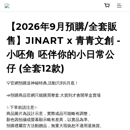
【2026年9月預購/全套販
售】JINART x 青青文創 -
小呸角 呸伴你的小日常公
仔 (全套12款)
💡官網預購送神秘特典,活動只到6月底！
📣預購商品官網只能購買整套.大貨到才會開單盒賣場
✨下單前請注意✨ 
商品圖片為設計示意，實際成品可能略有調整，
顏色因拍攝或螢幕顯示略有差異，以實品為準。
預購禮屬官方活動贈品，無重大瑕疵恕不適用退換貨。