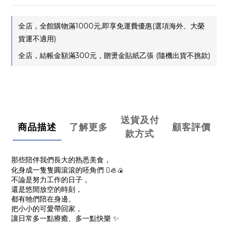
全店，全館購物滿1000元,即享免運費優惠(選項海外、大榮
貨運不適用)
全店，結帳金額滿300元，贈燙金貼紙乙張 (隨機出貨不挑款)
送貨及付
商品描述
了解更多
顧客評價
款方式
那些陪伴我們長大的熟悉美食，
化身成一隻隻圓滾滾的呸角們 🫜🦪🍙
不論是努力工作的日子，
還是悠閒放空的時刻，
都有牠們陪在身邊。
把小小的可愛帶回家，
讓日常多一點療癒、多一點快樂 ✨