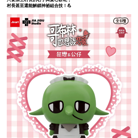
村長甚至還能解鎖神祕組合技！💪