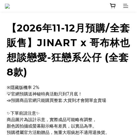
【2026年11-12月預購/全套
販售】JINART x 哥布林也
想談戀愛-狂戀系公仔 (全套
8款)
※隱藏版機率 2%
💡官網預購送神秘特典活動只到7月底！
📣預購商品官網只能購買整套.大貨到才會開單盒賣場
✨下單前請注意✨ 
商品圖片為設計示意，實際成品可能略有調整，
顏色因拍攝或螢幕顯示略有差異，以實品為準。
預購禮屬官方活動贈品，無重大瑕疵恕不適用退換貨。