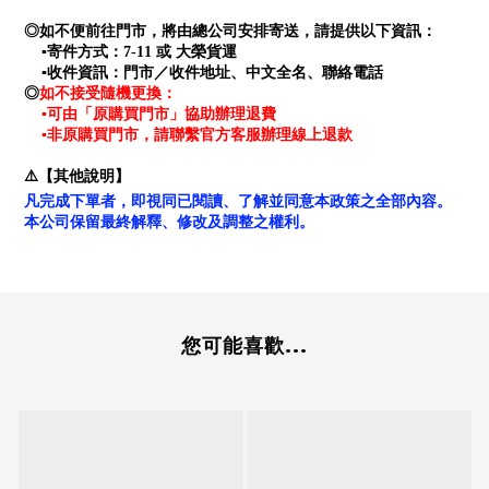
◎如不便前往門市，將由總公司安排寄送，請提供以下資訊：
▪寄件方式：7-11 或 大榮貨運
▪收件資訊：門市／收件地址、中文全名、聯絡電話
如不接受隨機更換：
◎
▪可由「原購買門市」協助辦理退費
▪非原購買門市，請聯繫官方客服辦理線上退款
⚠️【其他說明】
凡完成下單者，即視同已閱讀、了解並同意本政策之全部內容。
本公司保留最終解釋、修改及調整之權利。
您可能喜歡...