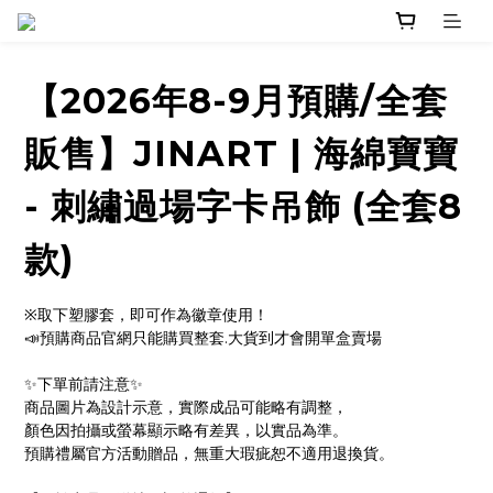
【2026年8-9月預購/全套
販售】JINART | 海綿寶寶
- 刺繡過場字卡吊飾 (全套8
款)
※取下塑膠套，即可作為徽章使用！
📣預購商品官網只能購買整套.大貨到才會開單盒賣場
✨下單前請注意✨ 
商品圖片為設計示意，實際成品可能略有調整，
顏色因拍攝或螢幕顯示略有差異，以實品為準。
預購禮屬官方活動贈品，無重大瑕疵恕不適用退換貨。