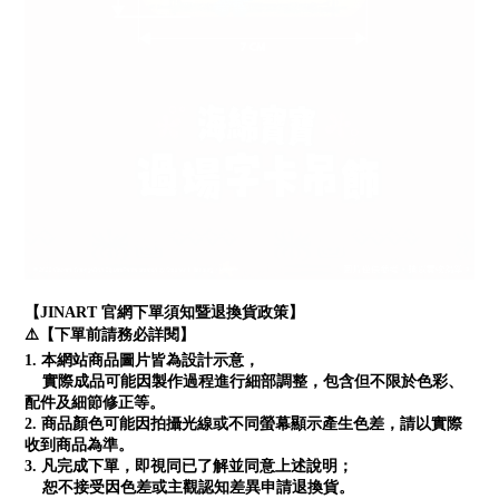
【JINART 官網下單須知暨退換貨政策】
⚠️【下單前請務必詳閱】
1. 本網站商品圖片皆為設計示意，
實際成品可能因製作過程進行細部調整，包含但不限於色彩、
配件及細節修正等。
2. 商品顏色可能因拍攝光線或不同螢幕顯示產生色差，請以實際
收到商品為準。
3. 凡完成下單，即視同已了解並同意上述說明；
恕不接受因色差或主觀認知差異申請退換貨。