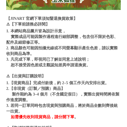
【JINART 官網下單須知暨退換貨政策】
⚠️【下單前請務必詳閱】
1. 本網站商品圖片皆為設計示意，
實際成品可能因製作過程進行細部調整，包含但不限於色彩、
配件及細節修正等。
2. 商品顏色可能因拍攝光線或不同螢幕顯示產生色差，請以實際
收到商品為準。
3. 凡完成下單，即視同已了解並同意上述說明；
恕不接受因色差或主觀認知差異申請退換貨。
⚠️【出貨與訂購說明】
1.【現貨商品】完成付款後，約 2–5 個工作天內安排出貨。
2.【非現貨（訂製／預購）商品】
製作期約為 3–4 個月（不含國定假日），實際出貨時間將依製
作進度調整。
3. 若同一訂單同時包含現貨與預購商品，將於商品全數到齊後統
一出貨。
如需優先收到現貨商品，請分開下單
。