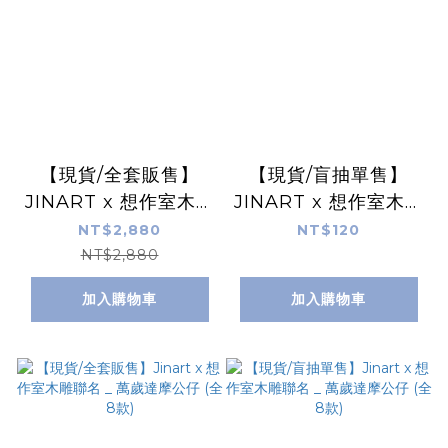
【現貨/全套販售】
【現貨/盲抽單售】
JINART x 想作室木雕
JINART x 想作室木雕
聯名 _ 貓之島 (全套
聯名 _ 貓之島 (全套
NT$2,880
NT$120
24款)
24款)
NT$2,880
加入購物車
加入購物車