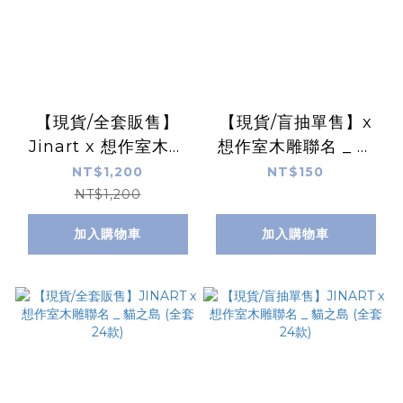
【現貨/全套販售】
【現貨/盲抽單售】x
Jinart x 想作室木雕
想作室木雕聯名 _ 萬
聯名 _ 萬歲達摩公仔_
歲達摩公仔_第2彈 (全
NT$1,200
NT$150
第2彈 (全8款)
8款)
NT$1,200
加入購物車
加入購物車