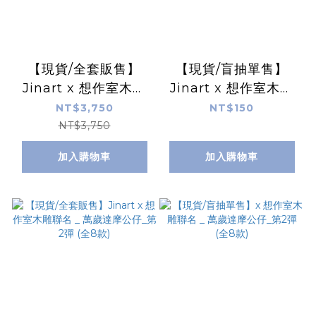
【現貨/全套販售】
【現貨/盲抽單售】
Jinart x 想作室木雕
Jinart x 想作室木雕
聯名 _🐟貓之島_第二
聯名 _🐟貓之島_第二
NT$3,750
NT$150
彈公仔🐟 (全25款)
彈公仔🐟 (全25款)
NT$3,750
加入購物車
加入購物車