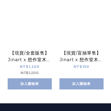
【現貨/全套販售】
【現貨/盲抽單售】
Jinart x 想作室木雕
Jinart x 想作室木雕
聯名 _ 萬歲達摩公仔
聯名 _ 萬歲達摩公仔
NT$1,200
NT$150
(全8款)
(全8款)
NT$1,200
加入購物車
加入購物車