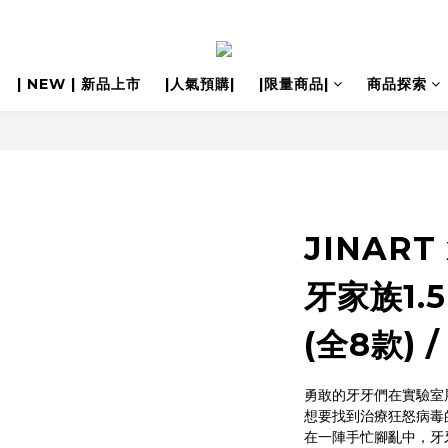
| NEW | 新品上市
|人氣預購|
|限量商品|
商品探索
JINART 
牙家族1.5
(全8款) 
勇敢的牙牙們在實驗室
想要找到治療狂怒病毒的
在一陣手忙腳亂中，牙牙