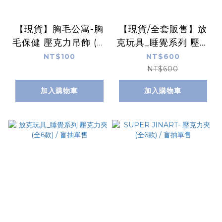
【現貨】胸毛公寓-胸
【現貨/全套販售】放
毛保健 壓克力吊飾 (全
克玩具_睡覺系列 壓克
6款) / 盲抽單售
力夾 (全6款)
NT$100
NT$600
NT$600
加入購物車
加入購物車