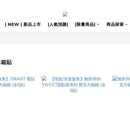
| NEW | 新品上市
|人氣預購|
|限量商品|
商品探索
冰箱貼