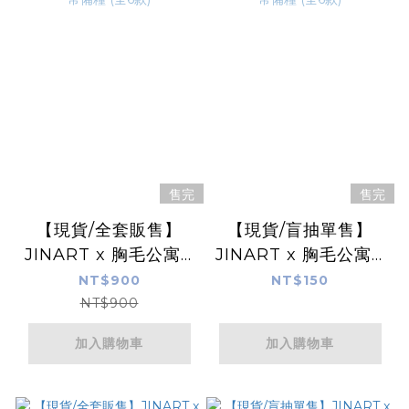
售完
售完
【現貨/全套販售】
【現貨/盲抽單售】
JINART x 胸毛公寓 -
JINART x 胸毛公寓 -
金牌喵鈴薯🌱冒險者常
金牌喵鈴薯🌱冒險者常
NT$900
NT$150
備糧 (全6款)
備糧 (全6款)
NT$900
加入購物車
加入購物車