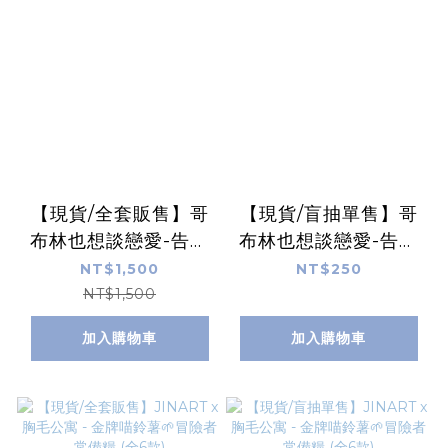
【現貨/全套販售】哥
【現貨/盲抽單售】哥
布林也想談戀愛-告白
布林也想談戀愛-告白
吧！！哥布林 絨毛玩
吧！！哥布林 絨毛玩
NT$1,500
NT$250
偶(全6款）
偶 (全6款)
NT$1,500
加入購物車
加入購物車