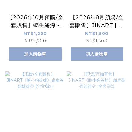
【2026年10月預購/全
【2026年8月預購/全
套販售】螂生海海 -
套販售】JINART | 海
毛絨掛件 (全套6款)
綿寶寶 - 小小腹語娃
NT$1,200
NT$1,500
娃 (全套6款)
NT$1,200
NT$1,500
加入購物車
加入購物車