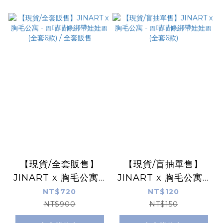
【現貨/全套販售】
【現貨/盲抽單售】
JINART x 胸毛公寓 -
JINART x 胸毛公寓 -
🎀喵喵條綁帶娃娃🎀
🎀喵喵條綁帶娃娃🎀
NT$720
NT$120
(全套6款) / 全套販售
(全套6款)
NT$900
NT$150