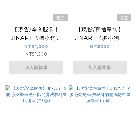
售完
售完
【現貨/全套販售】
【現貨/盲抽單售】
JINART《膽小狗英
JINART《膽小狗英
雄》扁扁英雄娃娃🐶
雄》扁扁英雄娃娃🐶
NT$1,500
NT$250
(全套6款)
(全套6款)
NT$1,500
加入購物車
加入購物車