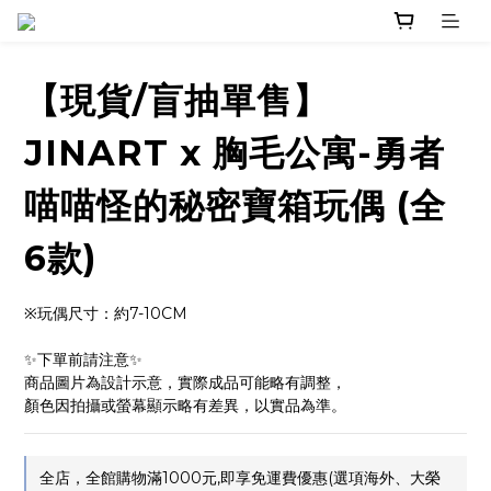
【現貨/盲抽單售】
JINART x 胸毛公寓-勇者
喵喵怪的秘密寶箱玩偶 (全
6款)
※玩偶尺寸：約7-10CM
✨下單前請注意✨ 
商品圖片為設計示意，實際成品可能略有調整，
顏色因拍攝或螢幕顯示略有差異，以實品為準。
全店，全館購物滿1000元,即享免運費優惠(選項海外、大榮