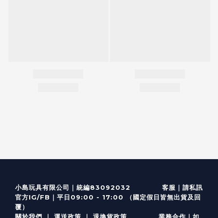
客服
｜
小島玩具有限公司｜統編83092032
請私訊
｜
官方IG/FB
平日09:00 - 17:00 （國定假日皆無出貨及回
覆）
關於我們
｜
運送政策
｜
退換貨政策
業務合作｜如