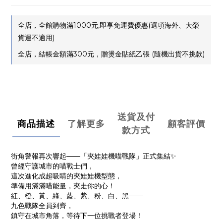
全店，全館購物滿1000元,即享免運費優惠(選項海外、大榮
貨運不適用)
全店，結帳金額滿300元，贈燙金貼紙乙張 (隨機出貨不挑款)
送貨及付
商品描述
了解更多
顧客評價
款方式
街角警報再次響起——「夾娃娃機喵戰隊」正式集結✨
曾經守護城市的喵戰士們，
這次進化成超吸睛的夾娃娃機型態，
準備用滿滿喵能量，夾走你的心！
紅、橙、黃、綠、藍、紫、粉、白、黑——
九色戰隊全員到齊，
鎮守在城市角落，等待下一位挑戰者登場！