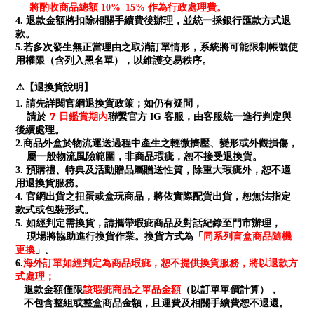
將酌收商品總額 10%–15% 作為行政處理費。
4. 退款金額將扣除相關手續費後辦理，並統一採銀行匯款方式退
款。
5.若多次發生無正當理由之取消訂單情形，系統將可能限制帳號使
用權限（含列入黑名單），以維護交易秩序。
⚠️【退換貨說明】
1. 請先詳閱官網退換貨政策；如仍有疑問，
7 日鑑賞期內
請於
聯繫官方 IG 客服，由客服統一進行判定與
後續處理。
2.商品外盒於物流運送過程中產生之輕微擠壓、變形或外觀損傷，
屬一般物流風險範圍，非商品瑕疵，恕不接受退換貨。
3. 預購禮、特典及活動贈品屬贈送性質，除重大瑕疵外，恕不適
用退換貨服務。
4. 官網出貨之扭蛋或盒玩商品，將依實際配貨出貨，恕無法指定
款式或包裝形式。
5. 如經判定需換貨，請攜帶瑕疵商品及對話紀錄至門市辦理，
同系列盲盒商品隨機
現場將協助進行換貨作業。換貨方式為「
更換
」。
海外訂單如經判定為商品瑕疵，恕不提供換貨服務，將以退款方
6.
式處理；
退款金額僅限
該瑕疵商品之單品金額
（以訂單單價計算），
不包含整組或整盒商品金額，且運費及相關手續費恕不退還。