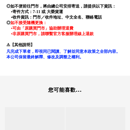
◎如不便前往門市，將由總公司安排寄送，請提供以下資訊：
▪寄件方式：7-11 或 大榮貨運
▪收件資訊：門市／收件地址、中文全名、聯絡電話
如不接受隨機更換：
◎
▪可由「原購買門市」協助辦理退費
▪非原購買門市，請聯繫官方客服辦理線上退款
⚠️【其他說明】
凡完成下單者，即視同已閱讀、了解並同意本政策之全部內容。
本公司保留最終解釋、修改及調整之權利。
您可能喜歡...