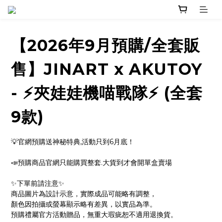
【2026年9月預購/全套販
售】JINART x AKUTOY
- ⚡夾娃娃機喵戰隊⚡ (全套
9款)
💡官網預購送神秘特典,活動只到6月底！
📣預購商品官網只能購買整套.大貨到才會開單盒賣場
✨下單前請注意✨ 
商品圖片為設計示意，實際成品可能略有調整，
顏色因拍攝或螢幕顯示略有差異，以實品為準。
預購禮屬官方活動贈品，無重大瑕疵恕不適用退換貨。