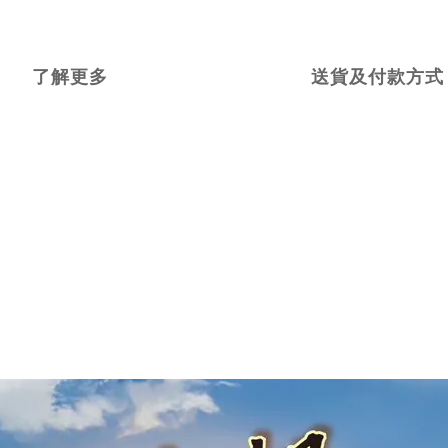
了解更多
送貨及付款方式