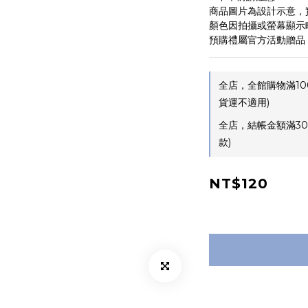
商品圖片為設計示意，
顏色因拍攝或螢幕顯示
預購禮屬官方活動贈品
全店，全館購物滿10
貨運不適用)
全店，結帳金額滿30
款)
NT$120