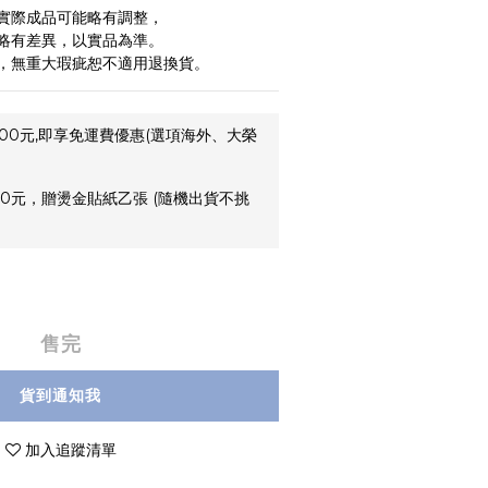
實際成品可能略有調整，
略有差異，以實品為準。
，無重大瑕疵恕不適用退換貨。
00元,即享免運費優惠(選項海外、大榮
0元，贈燙金貼紙乙張 (隨機出貨不挑
售完
貨到通知我
加入追蹤清單