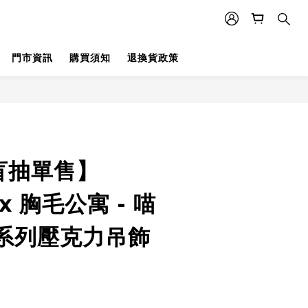
門市資訊
購買須知
退換貨政策
盲抽單售】
 x 胸毛公寓 - 喵
系列壓克力吊飾