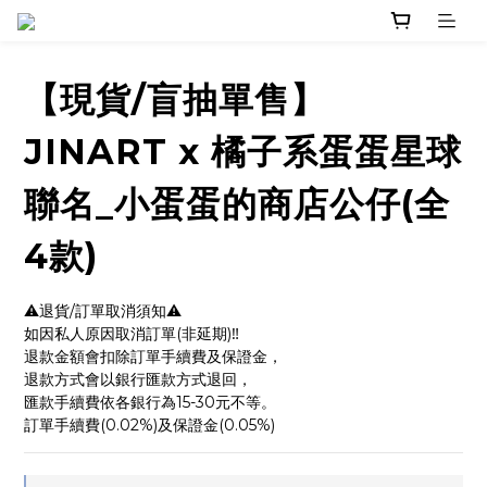
【現貨/盲抽單售】
JINART x 橘子系蛋蛋星球
聯名_小蛋蛋的商店公仔(全
4款)
⚠️退貨/訂單取消須知⚠️
如因私人原因取消訂單(非延期)‼️
退款金額會扣除訂單手續費及保證金，
退款方式會以銀行匯款方式退回，
匯款手續費依各銀行為15-30元不等。
訂單手續費(0.02%)及保證金(0.05%)