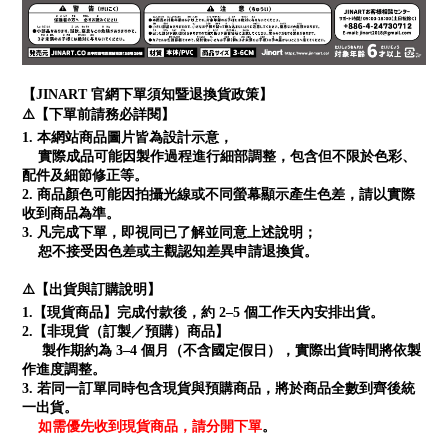
【JINART 官網下單須知暨退換貨政策】
⚠️【下單前請務必詳閱】
1. 本網站商品圖片皆為設計示意，
實際成品可能因製作過程進行細部調整，包含但不限於色彩、
配件及細節修正等。
2. 商品顏色可能因拍攝光線或不同螢幕顯示產生色差，請以實際
收到商品為準。
3. 凡完成下單，即視同已了解並同意上述說明；
恕不接受因色差或主觀認知差異申請退換貨。
⚠️【出貨與訂購說明】
1.【現貨商品】完成付款後，約 2–5 個工作天內安排出貨。
2.【非現貨（訂製／預購）商品】
製作期約為 3–4 個月（不含國定假日），實際出貨時間將依製
作進度調整。
3. 若同一訂單同時包含現貨與預購商品，將於商品全數到齊後統
一出貨。
如需優先收到現貨商品，請分開下單
。