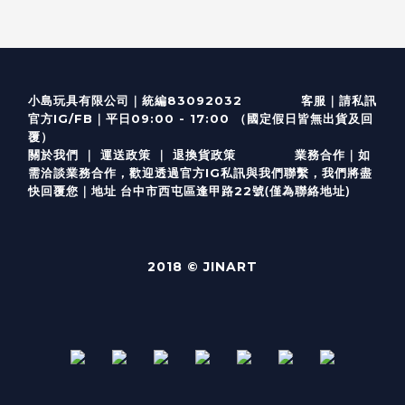
客服
｜
小島玩具有限公司｜統編83092032
請私訊
｜
官方IG/FB
平日09:00 - 17:00 （國定假日皆無出貨及回
覆）
關於我們
｜
運送政策
｜
退換貨政策
業務合作｜如
需洽談業務合作，歡迎透過
官方I
G
私訊與我們聯繫，我們將盡
(僅為聯絡地址)
快回覆您｜
台中市西屯區逢甲路22號
地址
2018 © JINART