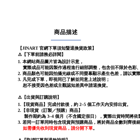
商品描述
【JINART 官網下單須知暨退換貨政策】
⚠️【下單前請務必詳閱】
1. 本網站商品圖片皆為設計示意，
實際成品可能因製作過程進行細部調整，包含但不限於色彩、
2. 商品顏色可能因拍攝光線或不同螢幕顯示產生色差，請以實
3. 凡完成下單，即視同已了解並同意上述說明；
恕不接受因色差或主觀認知差異申請退換貨。
⚠️【出貨與訂購說明】
1.【現貨商品】完成付款後，約 2–5 個工作天內安排出貨。
2.【非現貨（訂製／預購）商品】
製作期約為 3–4 個月（不含國定假日），實際出貨時間將依
3. 若同一訂單同時包含現貨與預購商品，將於商品全數到齊後
如需優先收到現貨商品，請分開下單
。