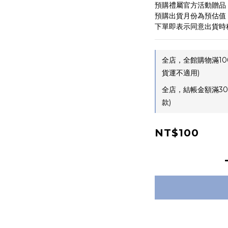
預購禮屬官方活動贈品
預購出貨月份為預估值
下單即表示同意出貨時
全店，全館購物滿10
貨運不適用)
全店，結帳金額滿30
款)
NT$100