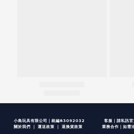
客服
｜
小島玩具有限公司｜統編83092032
請私訊官方
關於我們
｜
運送政策
｜
退換貨政策
業務合作｜如需洽談