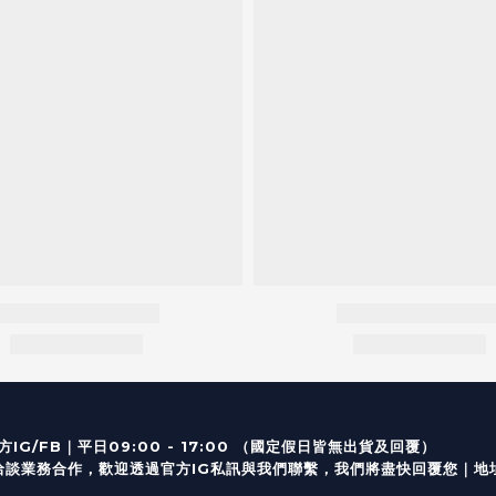
｜
IG/FB
平日09:00 - 17:00 （
業務合作，歡迎透過
官方I
G
私訊與我們聯繫，我們將盡快回覆您｜
地