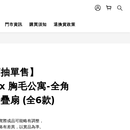
門市資訊
購買須知
退換貨政策
盲抽單售】
 x 胸毛公寓-全角
疊扇 (全6款)
實際成品可能略有調整，
略有差異，以實品為準。