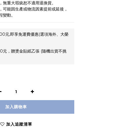
，無重大瑕疵恕不適用退換貨。
，可能因生產或物流因素提前或延後，
程變動。
00元,即享免運費優惠(選項海外、大榮
0元，贈燙金貼紙乙張 (隨機出貨不挑
加入購物車
加入追蹤清單