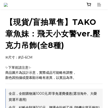
【現貨/盲抽單售】TAKO
章魚妹：飛天小女警ver.壓
克力吊飾(全8種)
※尺寸：約3-6CM
✨下單前請注意✨ 
商品圖片為設計示意，實際成品可能略有調整，
顏色因拍攝或螢幕顯示略有差異，以實品為準。
全店，全館購物滿1000元,即享免運費優惠(選項海外、大榮
貨運不適用)
全店，結帳金額滿300元，贈燙金貼紙乙張 (隨機出貨不挑款)