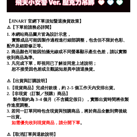
【JINART 官網下單須知暨退換貨政策】
⚠️【下單前請務必詳閱】
1. 本網站商品圖片皆為設計示意，
實際成品可能因製作過程進行細部調整，包含但不限於色彩、
配件及細節修正等。
2. 商品顏色可能因拍攝光線或不同螢幕顯示產生色差，請以實際
收到商品為準。
3. 凡完成下單，即視同已了解並同意上述說明；
恕不接受因色差或主觀認知差異申請退換貨。
⚠️【出貨與訂購說明】
1.【現貨商品】完成付款後，約 2–5 個工作天內安排出貨。
2.【非現貨（訂製／預購）商品】
製作期約為 3–4 個月（不含國定假日），實際出貨時間將依製
作進度調整。
3. 若同一訂單同時包含現貨與預購商品，將於商品全數到齊後統
一出貨。
如需優先收到現貨商品，請分開下單
。
⚠️【取消訂單與退款說明】