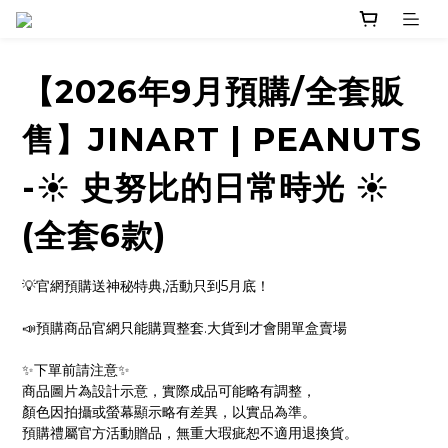
【2026年9月預購/全套販
售】JINART | PEANUTS
-☀️ 史努比的日常時光 ☀️
(全套6款)
💡官網預購送神秘特典,活動只到5月底！
📣預購商品官網只能購買整套.大貨到才會開單盒賣場
✨下單前請注意✨ 
商品圖片為設計示意，實際成品可能略有調整，
顏色因拍攝或螢幕顯示略有差異，以實品為準。
預購禮屬官方活動贈品，無重大瑕疵恕不適用退換貨。