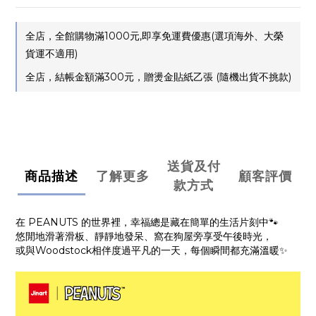
全店，全館購物滿1000元,即享免運費優惠(選項海外、大榮
貨運不適用)
全店，結帳金額滿300元，贈燙金貼紙乙張 (隨機出貨不挑款)
送貨及付
商品描述
了解更多
顧客評價
款方式
在 PEANUTS 的世界裡，幸福總是藏在簡單的生活片刻中🐾
悠閒地滑著滑板、靜靜地發呆、窩在狗屋旁享受午後時光，
或與Woodstock相伴度過平凡的一天，每個瞬間都充滿溫暖✨