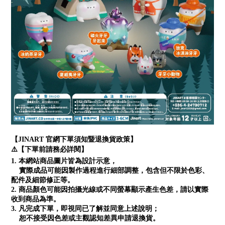
【JINART 官網下單須知暨退換貨政策】
⚠️【下單前請務必詳閱】
1. 本網站商品圖片皆為設計示意，
實際成品可能因製作過程進行細部調整，包含但不限於色彩、
配件及細節修正等。
2. 商品顏色可能因拍攝光線或不同螢幕顯示產生色差，請以實際
收到商品為準。
3. 凡完成下單，即視同已了解並同意上述說明；
恕不接受因色差或主觀認知差異申請退換貨。