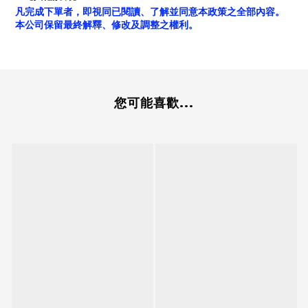
凡完成下單者，即視同已閱讀、了解並同意本政策之全部內容。
本公司保留最終解釋、修改及調整之權利。
您可能喜歡...