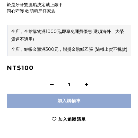
於是牙牙雙胞胎決定戴上銀甲
同心守護 軟萌萌牙仔家族
全店，全館購物滿1000元,即享免運費優惠(選項海外、大榮
貨運不適用)
全店，結帳金額滿300元，贈燙金貼紙乙張 (隨機出貨不挑款)
NT$100
加入購物車
加入追蹤清單