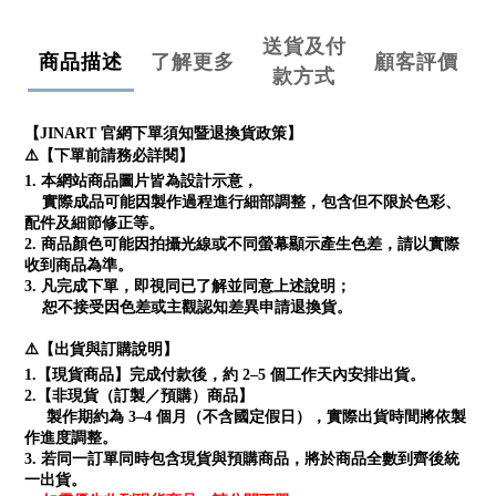
送貨及付
商品描述
了解更多
顧客評價
款方式
【JINART 官網下單須知暨退換貨政策】
⚠️【下單前請務必詳閱】
1. 本網站商品圖片皆為設計示意，
實際成品可能因製作過程進行細部調整，包含但不限於色彩、
配件及細節修正等。
2. 商品顏色可能因拍攝光線或不同螢幕顯示產生色差，請以實際
收到商品為準。
3. 凡完成下單，即視同已了解並同意上述說明；
恕不接受因色差或主觀認知差異申請退換貨。
⚠️【出貨與訂購說明】
1.【現貨商品】完成付款後，約 2–5 個工作天內安排出貨。
2.【非現貨（訂製／預購）商品】
製作期約為 3–4 個月（不含國定假日），實際出貨時間將依製
作進度調整。
3. 若同一訂單同時包含現貨與預購商品，將於商品全數到齊後統
一出貨。