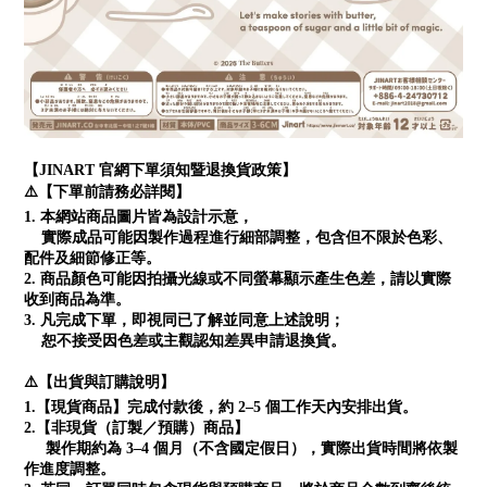
【JINART 官網下單須知暨退換貨政策】
⚠️【下單前請務必詳閱】
1. 本網站商品圖片皆為設計示意，
實際成品可能因製作過程進行細部調整，包含但不限於色彩、
配件及細節修正等。
2. 商品顏色可能因拍攝光線或不同螢幕顯示產生色差，請以實際
收到商品為準。
3. 凡完成下單，即視同已了解並同意上述說明；
恕不接受因色差或主觀認知差異申請退換貨。
⚠️【出貨與訂購說明】
1.【現貨商品】完成付款後，約 2–5 個工作天內安排出貨。
2.【非現貨（訂製／預購）商品】
製作期約為 3–4 個月（不含國定假日），實際出貨時間將依製
作進度調整。