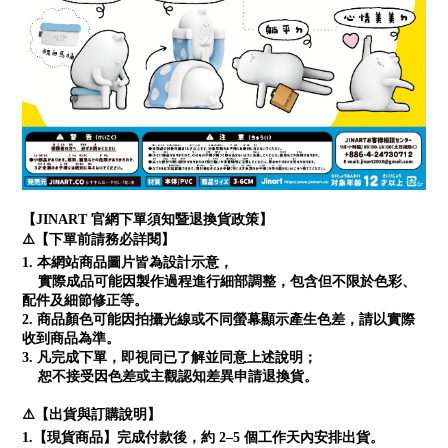
【JINART 官網下單須知暨退換貨政策】
⚠️【下單前請務必詳閱】
1. 本網站商品圖片皆為設計示意，
實際成品可能因製作過程進行細部調整，包含但不限於色彩、
配件及細節修正等。
2. 商品顏色可能因拍攝光線或不同螢幕顯示產生色差，請以實際
收到商品為準。
3. 凡完成下單，即視同已了解並同意上述說明；
恕不接受因色差或主觀認知差異申請退換貨。
⚠️【出貨與訂購說明】
1.【現貨商品】完成付款後，約 2–5 個工作天內安排出貨。