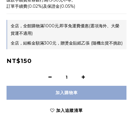
匯款手續費依各銀行為15-30元不等。
訂單手續費(0.02%)及保證金(0.05%)
全店，全館購物滿1000元,即享免運費優惠(選項海外、大榮
貨運不適用)
全店，結帳金額滿300元，贈燙金貼紙乙張 (隨機出貨不挑款)
NT$150
加入購物車
加入追蹤清單