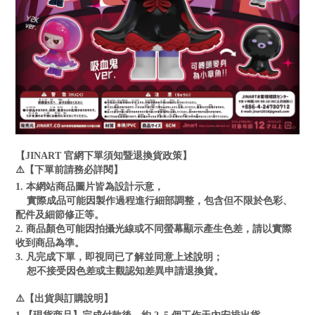
【JINART 官網下單須知暨退換貨政策】
⚠️【下單前請務必詳閱】
1. 本網站商品圖片皆為設計示意，
實際成品可能因製作過程進行細部調整，包含但不限於色彩、
配件及細節修正等。
2. 商品顏色可能因拍攝光線或不同螢幕顯示產生色差，請以實際
收到商品為準。
3. 凡完成下單，即視同已了解並同意上述說明；
恕不接受因色差或主觀認知差異申請退換貨。
⚠️【出貨與訂購說明】