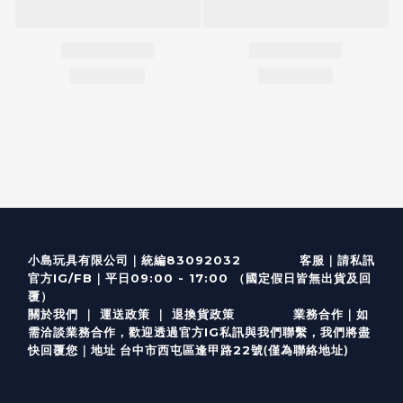
客服
｜
小島玩具有限公司｜統編83092032
請私訊
｜
官方IG/FB
平日09:00 - 17:00 （國定假日皆無出貨及回
覆）
關於我們
｜
運送政策
｜
退換貨政策
業務合作｜如
需洽談業務合作，歡迎透過
官方I
G
私訊與我們聯繫，我們將盡
(僅為聯絡地址)
快回覆您｜
台中市西屯區逢甲路22號
地址