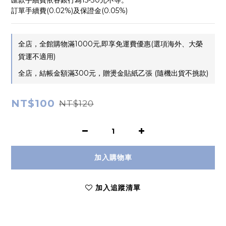
匯款手續費依各銀行為15-30元不等。
訂單手續費(0.02%)及保證金(0.05%)
全店，全館購物滿1000元,即享免運費優惠(選項海外、大榮
貨運不適用)
全店，結帳金額滿300元，贈燙金貼紙乙張 (隨機出貨不挑款)
NT$100
NT$120
加入購物車
加入追蹤清單