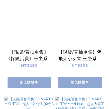
【現貨/盲抽單售】
【現貨/盲抽單售】💖
《探險活寶》坐坐系列
飛天小女警 坐坐系列
公仔🌳✨ (全套8款)
公仔 💖 (全套6款)
NT$250
NT$200
加入購物車
加入購物車