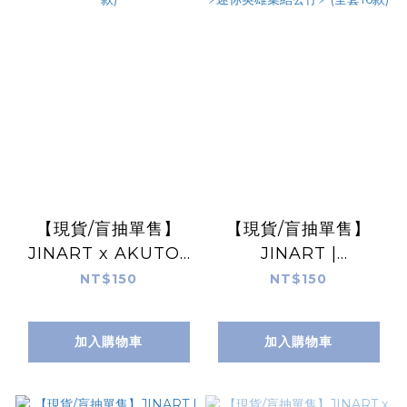
【現貨/盲抽單售】
【現貨/盲抽單售】
JINART x AKUTOY
JINART |
- 鬼人生2 公仔 (全套6
ULTRAMAN 聯名 -
NT$150
NT$150
款)
超人力霸王⚡迷你英雄
集結公仔⚡ (全套16款)
加入購物車
加入購物車