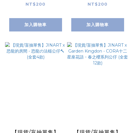
奧樂雞的職場人生公仔
天小女警 ver.🌈 (全套
NT$200
NT$200
(全套6款)
8款)
加入購物車
加入購物車
【現貨/盲抽單售】
【現貨/盲抽單售】