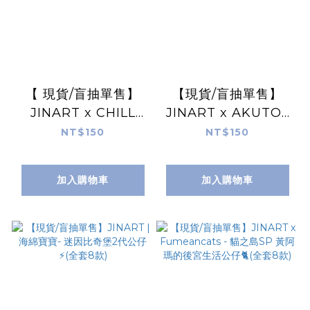
【 現貨/盲抽單售】
【現貨/盲抽單售】
JINART x CHILL
JINART x AKUTOY
KINGDOM -
- 榴槤王國系列-祈福
NT$150
NT$150
COOLDOGGY酷狗幫
御守刺蝟公仔(全套12
公仔🚗💥(全套6款)
款)
加入購物車
加入購物車