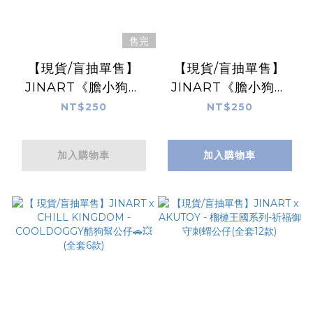
售完
【現貨/盲抽單售】
【現貨/盲抽單售】
JINART《膽小狗英
JINART《膽小狗英
雄》扁扁英雄娃娃🐶
雄》經典造型二代公仔
NT$250
NT$250
(全套6款)
🐶 (全6款)
加入購物車
加入購物車