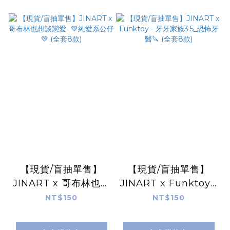
【現貨/盲抽單售】
【現貨/盲抽單售】
JINART x 哥布林也想
JINART x Funktoy -
談戀愛- 💚純愛系公仔
牙牙家族3.5_恐怖牙醫
NT$150
NT$150
💚 (全套8款)
🔪 (全套8款)