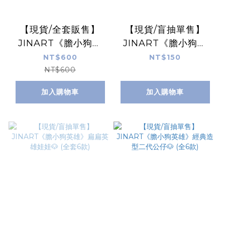
【現貨/全套販售】
【現貨/盲抽單售】
JINART《膽小狗英
JINART《膽小狗英
雄》粉色系束口袋 (全
雄》粉色系束口袋(全
NT$600
NT$150
套4款)
套4款)
NT$600
加入購物車
加入購物車