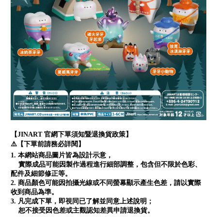
【JINART 官網下單須知暨退換貨政策】
⚠️【下單前請務必詳閱】
1. 本網站商品圖片皆為設計示意，
實際成品可能因製作過程進行細部調整，包含但不限於色彩、
配件及細節修正等。
2. 商品顏色可能因拍攝光線或不同螢幕顯示產生色差，請以實際
收到商品為準。
3. 凡完成下單，即視同已了解並同意上述說明；
恕不接受因色差或主觀認知差異申請退換貨。